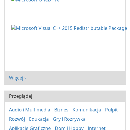
Więcej ›
Przeglądaj
Audio i Multimedia
Biznes
Komunikacja
Pulpit
Rozwój
Edukacja
Gry i Rozrywka
Aplikacje Graficzne
Dom i Hobby
Internet