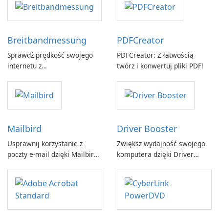
Breitbandmessung
PDFCreator
Sprawdź prędkość swojego
PDFCreator: Z łatwością
internetu z
twórz i konwertuj pliki PDF!
Breitbandmessung by zafaco
GmbH!
Mailbird
Driver Booster
Usprawnij korzystanie z
Zwiększ wydajność swojego
poczty e-mail dzięki Mailbird
komputera dzięki Driver
by Maryssael.
Booster firmy IObit