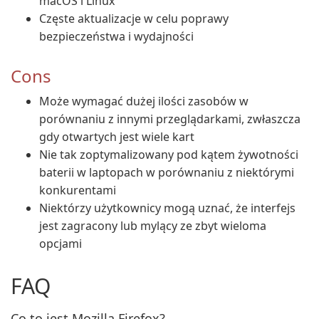
macOS i Linux
Częste aktualizacje w celu poprawy
bezpieczeństwa i wydajności
Cons
Może wymagać dużej ilości zasobów w
porównaniu z innymi przeglądarkami, zwłaszcza
gdy otwartych jest wiele kart
Nie tak zoptymalizowany pod kątem żywotności
baterii w laptopach w porównaniu z niektórymi
konkurentami
Niektórzy użytkownicy mogą uznać, że interfejs
jest zagracony lub mylący ze zbyt wieloma
opcjami
FAQ
Co to jest Mozilla Firefox?