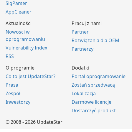
SigParser
AppCleaner
Aktualności
Pracuj z nami
Nowości w
Partner
oprogramowaniu
Rozwiązania dla OEM
Vulnerability Index
Partnerzy
RSS
O programie
Dodatki
Co to jest UpdateStar?
Portal oprogramowanie
Prasa
Zostań sprzedwacą
Zespół
Lokalizacja
Inwestorzy
Darmowe licencje
Dostarczyć produkt
© 2008 - 2026 UpdateStar