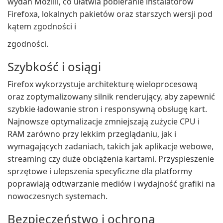
wydań Mozilli, co ułatwia pobieranie instalatorów
Firefoxa, lokalnych pakietów oraz starszych wersji pod
kątem zgodności i
zgodności.
Szybkość i osiągi
Firefox wykorzystuje architekturę wieloprocesową
oraz zoptymalizowany silnik renderujący, aby zapewnić
szybkie ładowanie stron i responsywną obsługę kart.
Najnowsze optymalizacje zmniejszają zużycie CPU i
RAM zarówno przy lekkim przeglądaniu, jak i
wymagających zadaniach, takich jak aplikacje webowe,
streaming czy duże obciążenia kartami. Przyspieszenie
sprzętowe i ulepszenia specyficzne dla platformy
poprawiają odtwarzanie mediów i wydajność grafiki na
nowoczesnych systemach.
Bezpieczeństwo i ochrona