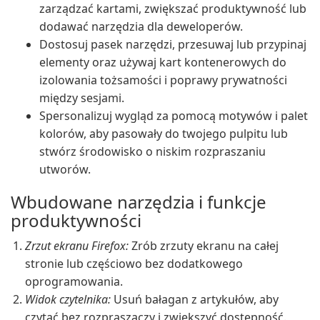
zarządzać kartami, zwiększać produktywność lub
dodawać narzędzia dla deweloperów.
Dostosuj pasek narzędzi, przesuwaj lub przypinaj
elementy oraz używaj kart kontenerowych do
izolowania tożsamości i poprawy prywatności
między sesjami.
Spersonalizuj wygląd za pomocą motywów i palet
kolorów, aby pasowały do twojego pulpitu lub
stwórz środowisko o niskim rozpraszaniu
utworów.
Wbudowane narzędzia i funkcje
produktywności
Zrzut ekranu Firefox:
Zrób zrzuty ekranu na całej
stronie lub częściowo bez dodatkowego
oprogramowania.
Widok czytelnika:
Usuń bałagan z artykułów, aby
czytać bez rozpraszaczy i zwiększyć dostępność.