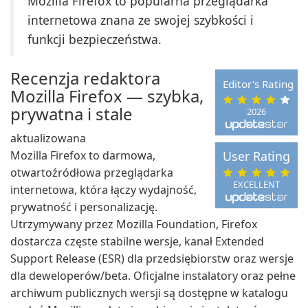
Mozilla Firefox to popularna przeglądarka
internetowa znana ze swojej szybkości i
funkcji bezpieczeństwa.
Recenzja redaktora
Editor's Rating
Mozilla Firefox — szybka,
prywatna i stale
2026
aktualizowana
Mozilla Firefox to darmowa,
User Rating
otwartoźródłowa przeglądarka
EXCELLENT
internetowa, która łączy wydajność,
prywatność i personalizację.
Utrzymywany przez Mozilla Foundation, Firefox
dostarcza częste stabilne wersje, kanał Extended
Support Release (ESR) dla przedsiębiorstw oraz wersje
dla deweloperów/beta. Oficjalne instalatory oraz pełne
archiwum publicznych wersji są dostępne w katalogu