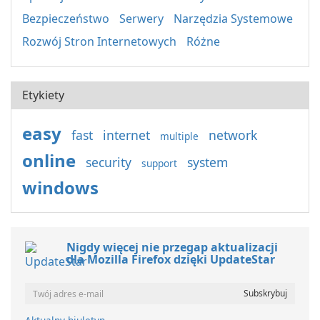
Bezpieczeństwo
Serwery
Narzędzia Systemowe
Rozwój Stron Internetowych
Różne
Etykiety
easy
fast
internet
network
multiple
online
security
system
support
windows
Nigdy więcej nie przegap aktualizacji
dla Mozilla Firefox dzięki UpdateStar