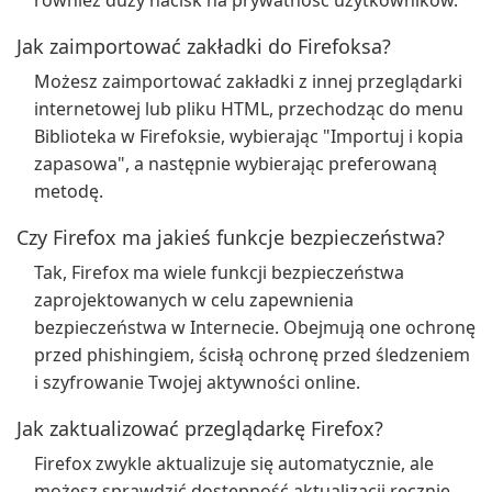
również duży nacisk na prywatność użytkowników.
Jak zaimportować zakładki do Firefoksa?
Możesz zaimportować zakładki z innej przeglądarki
internetowej lub pliku HTML, przechodząc do menu
Biblioteka w Firefoksie, wybierając "Importuj i kopia
zapasowa", a następnie wybierając preferowaną
metodę.
Czy Firefox ma jakieś funkcje bezpieczeństwa?
Tak, Firefox ma wiele funkcji bezpieczeństwa
zaprojektowanych w celu zapewnienia
bezpieczeństwa w Internecie. Obejmują one ochronę
przed phishingiem, ścisłą ochronę przed śledzeniem
i szyfrowanie Twojej aktywności online.
Jak zaktualizować przeglądarkę Firefox?
Firefox zwykle aktualizuje się automatycznie, ale
możesz sprawdzić dostępność aktualizacji ręcznie,