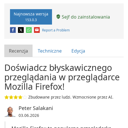
Najnowsza wersja
Sejf do zainstalowania
153.0.3
Report a Problem
Recenzja
Techniczne
Edycja
Doświadcz błyskawicznego
przeglądania w przeglądarce
Mozilla Firefox!
Zbudowane przez ludzi. Wzmocnione przez AI.
Peter Salakani
03.06.2026